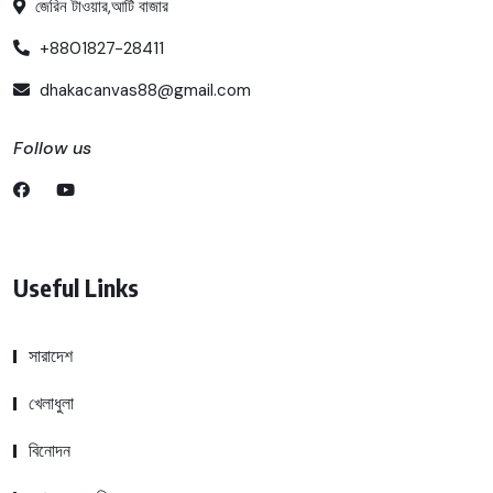
জেরিন টাওয়ার,আটি বাজার
+8801827-28411
dhakacanvas88@gmail.com
Follow us
Useful Links
সারাদেশ
খেলাধুলা
বিনোদন