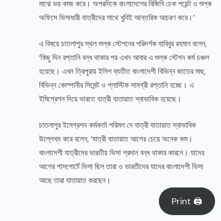
মাঝে ভয় কাজ করে। অপরদিকে বাংলাদেশের বিজিবি চেক পয়েন্ট ও শুল্ক
অফিসে ভিসাধারী যাত্রীদের সাথে খুবিই আন্তরিক আচরণ করে।’
এ বিষয়ে চাতলাপুর স্থল শুল্ক স্টেশনের পরিদর্শক হাবিবুর রহমান বলেন,
‘কিছু দিন রপ্তানি বন্ধ থাকার পর এখন আবার এ শুল্ক স্টেশন কর্ম চঞ্চল
হয়েছে। এখন ত্রিপুরায় ইলিশ ব্যতীত বাংলাদেশী বিভিন্ন জাতের মাছ,
বিভিন্ন কোম্পানীর সিমেন্ট ও প্লাস্টিক সামগ্রী রপ্তানি হচ্ছে। এ
ইমিগ্রেশন দিয়ে ভারতে যাত্রী যাতায়াত স্বাভাবিক হয়েছে।
চাতলাপুর ইমেগ্রশন কর্মকর্তা পরিমল দে যাত্রী যাতায়াত স্বাভাবিক
উল্লেখ্য করে বলেন, ‘যাত্রী যাতায়াত আগের চেয়ে অনেক কম।
বাংলাদেশী যাত্রীদের ভারতীয় ভিসা প্রদান বন্ধ থাকার কারনে। যাদের
আগের পাসপোর্টে ভিসা ছিল তারা ও ভারতীদের যাদের বাংলাদেশী ভিসা
আছে তারা যাতায়াত করছেন।
Print 🖨