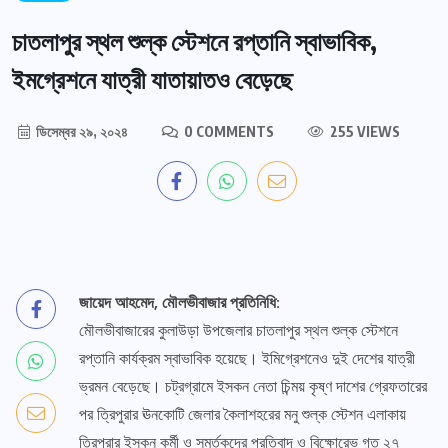
চাতলাপুর স্থল শুল্ক স্টেশনে রপ্তানি স্বাভাবিক,
ইমগ্রেশনে যাত্রী যাতায়াতও বেড়েছে
ডিসেম্বর ২৯, ২০২৪
0 COMMENTS
255 VIEWS
জায়েদ আহমেদ, মৌলভীবাজার প্রতিনিধি:
মৌলভীবাজারের কুলাউড়া উপজেলার চাতলাপুর স্থল শুল্ক স্টেশনে
রপ্তানি কার্যক্রম স্বাভাবিক হয়েছে। ইমিগ্রেশনেও দুই দেশের যাত্রী
ভ্রমন বেড়েছে। চট্রগ্রামে ইসকন নেতা চিন্ময় কৃষ্ণ দাশের গ্রেফতারের
পর ত্রিপুরার ঊনকোটি জেলার কৈলাশহরের মনু শুল্ক স্টেশন এলাকায়
ত্রিপুরার ইসকন কর্মী ও সমর্তকদের প্রতিবাদ ও বিক্ষোরেভ গত ২৭