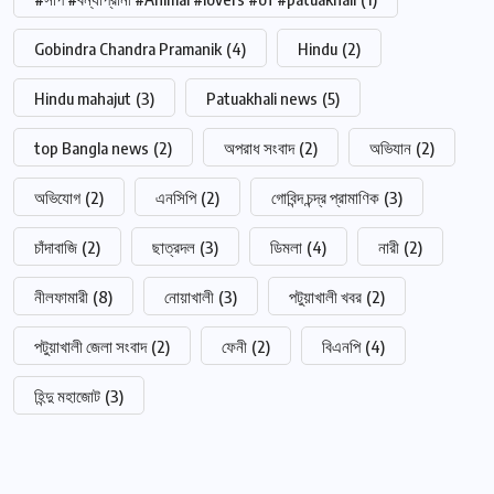
Gobindra Chandra Pramanik
(4)
Hindu
(2)
Hindu mahajut
(3)
Patuakhali news
(5)
top Bangla news
(2)
অপরাধ সংবাদ
(2)
অভিযান
(2)
অভিযোগ
(2)
এনসিপি
(2)
গোবিন্দ চন্দ্র প্রামাণিক
(3)
চাঁদাবাজি
(2)
ছাত্রদল
(3)
ডিমলা
(4)
নারী
(2)
নীলফামারী
(8)
নোয়াখালী
(3)
পটুয়াখালী খবর
(2)
পটুয়াখালী জেলা সংবাদ
(2)
ফেনী
(2)
বিএনপি
(4)
হিন্দু মহাজোট
(3)