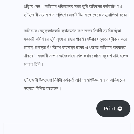
গুড়িয়ে দেন। অভিযান পরিচালনার সময় ভূমি অফিসের কর্মকর্তাগণ ও
হাটহাজারী মডেল থানা পুলিশের একটি টিম সাথে থেকে সহযোগিতা করেন।
অভিযানে নেতৃত্বদানকারী ভ্রাম্যমান আদালদের নির্বাহী ম্যাজিস্ট্রেট
সহকারী কমিশনার ভূমি লুৎফর নাহার শারমিন ঘটনার সত্যতা স্বীকার করে
জানান, জনস্বার্থে পরিবেশ ভারসাম্য রক্ষায় এ ধরনের অভিযান অব্যাহত
থাকবে। সরকারী সম্পদ অবৈধভাবে দখল করার কোনো সুযোগ নাই বলেও
জানান তিনি।
হাটহাজারী উপজেলা নির্বাহী কর্মকর্তা এবিএম মশিউজ্জামান এ অভিযানের
সত্যতা নিশ্চিত করেছেন।
Print 🖨