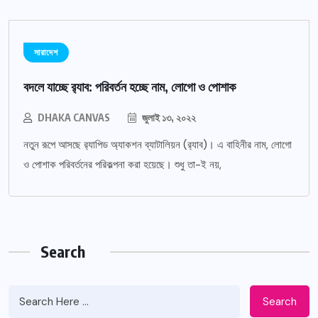
সারাদেশ
বদলে যাচ্ছে র‌্যাব: পরিবর্তন হচ্ছে নাম, লোগো ও পোশাক
DHAKA CANVAS
জুলাই ১৩, ২০২২
নতুন রূপে আসছে র‌্যাপিড অ্যাকশন ব্যাটালিয়ন (র‌্যাব)। এ বাহিনীর নাম, লোগো
ও পোশাক পরিবর্তনের পরিকল্পনা করা হয়েছে। শুধু তা-ই নয়,
Search
Search