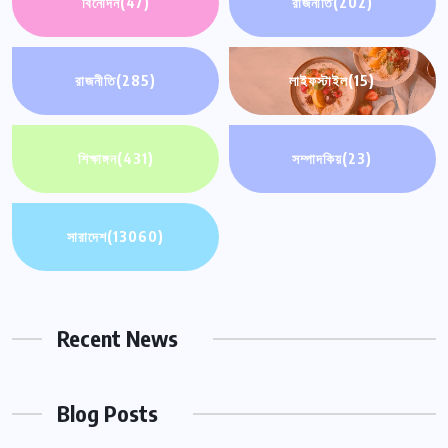
বিনোদন
(47)
রাজনীতি
(202)
রাজনীতি
(285)
লাইফস্টাইল
(15)
শিক্ষাঙ্গন
(431)
সম্পাদকিয়
(23)
সারাদেশ
(13060)
Recent News
Blog Posts