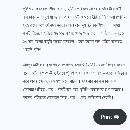
পুলিশ ও প্রত্যক্ষদর্শীরা জানায়, হানিফ পরিবহন নামের যাত্রীবাহী একটি
বাস ঢাকা অভিমুখে যাচ্ছিল। এ সময় ঘটনাস্থলে ইঞ্জিনচালিত ভ্যানগাড়ির
সঙ্গে বাসের সংঘর্ষে ঘটনাস্থলেই মারা যান ভ্যানচালক শিপন। এ সময়
বাসটি নিয়ন্ত্রণ হারিয়ে সড়কের পাশের খাদে পড়ে যায়। এ ঘটনায় অন্তত
১০ জন বাসের যাত্রী আহত হয়েছেন। তবে তাদের নাম পরিচয় জানাতে
পারেনি পুলিশ।
মাধপুর হাইওয়ে পুলিশের ভারপ্রাপ্ত কর্মকর্তা (ওসি) মোস্তাফিজুর রহমান
বলেন, ঘটনার পরপরই হাইওয়ে পুলিশ ও সদর থানা পুলিশ আহতদের উদ্ধার
করে পাবনা জেনারেল হাসপাতালে পাঠায়। দুর্ঘটনার পর বাস চালক ও
হেলপার পালিয়ে গেছে। বাসটি জব্দ করে পুলিশি হেফাজতে রাখা হয়েছে।
মরদেহ পরিবারের লোকজন নিয়ে গেছে। কেউ অভিযোগ দেয়নি।
Print 🖨