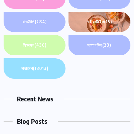
রাজনীতি
(284)
লাইফস্টাইল
(15)
শিক্ষাঙ্গন
(430)
সম্পাদকিয়
(23)
সারাদেশ
(13013)
Recent News
Blog Posts