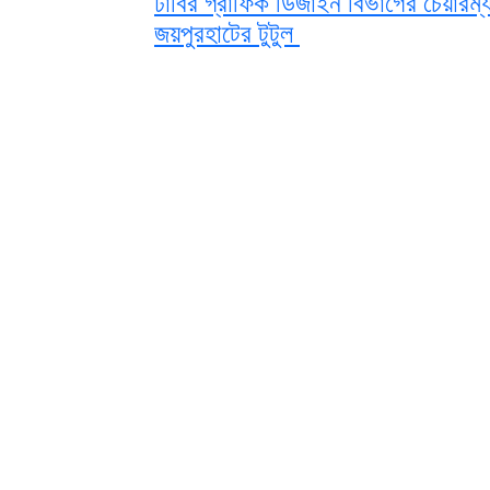
ঢাবির গ্রাফিক ডিজাইন বিভাগের চেয়ারম্
জয়পুরহাটের টুটুল