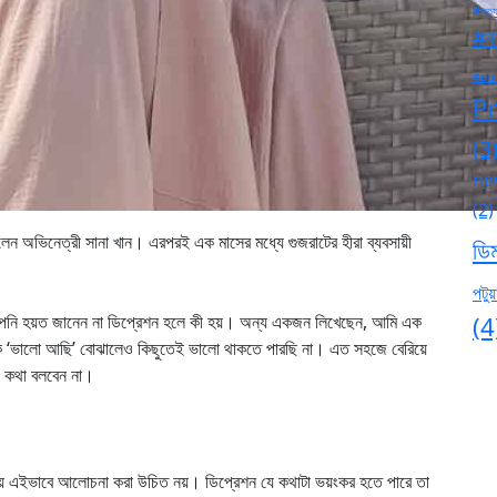
#হত্য
#বা
#pa
P
(3
ne
(2)
েন অভিনেত্রী সানা খান। এরপরই এক মাসের মধ্যে গুজরাটের হীরা ব্যবসায়ী
ডি
পটুয়
নি হয়ত জানেন না ডিপ্রেশন হলে কী হয়। অন্য একজন লিখেছেন, আমি এক
(4
েকে ‘ভালো আছি’ বোঝালেও কিছুতেই ভালো থাকতে পারছি না। এত সহজে বেরিয়ে
 কথা বলবেন না।
্য নিয়ে এইভাবে আলোচনা করা উচিত নয়। ডিপ্রেশন যে কথাটা ভয়ংকর হতে পারে তা