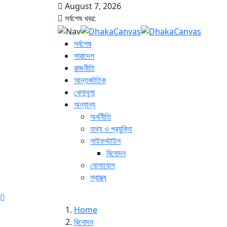
August 7, 2026
সর্বশেষ খবর:
সর্বশেষ
সারাদেশ
রাজনীতি
আন্তর্জাতিক
খেলাধুলা
অন্যান্য
অর্থনীতি
তথ্য ও প্রযুক্তি
লাইফস্টাইল
বিনোদন
যোগাযোগ
স্বাস্থ্য
Home
বিনোদন