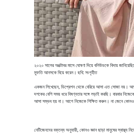
২০২০ সালের অক্টোবর মাসে ঘোষণা দিয়ে বলিউডকে বিদায় জানিয়েছিল
মুফতি আনসকে বিয়ে করেন। ছবি: সংগৃহীত
একজন লিখেছেন, ডিপ্রেশন থেকে বেরিয়ে আসা এত সোজা নয়। আপ
দশকের বেশি সময় ধরে বিষণ্নতার সঙ্গে লড়াই করছি। বারবার নিজ
আসা সম্ভব হয় না। আগে নিজেকে শিক্ষিত করুন। না জেনে কোনও
নেটিজেনদের বক্তব্য অনুযায়ী, কোনও জ্ঞান ছাড়া মানুষের স্বাস্থ