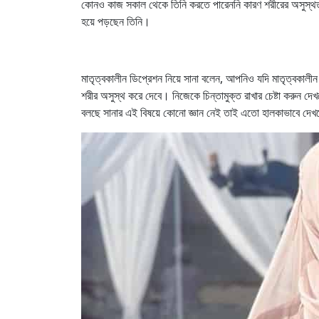
কোনও কাজ সকাল থেকে তিনি করতে পারেননি কারণ শরীরের অসুস্থতা।
হয়ে পড়ছেন তিনি।
মাতৃত্বকালীন ডিপ্রেশন নিয়ে সানা বলেন, আপনিও যদি মাতৃত্বকাল
শরীর অসুস্থ করে দেবে। নিজেকে চিন্তামুক্ত রাখার চেষ্টা করুন দ
বলছে সানার এই বিষয়ে কোনো জ্ঞান নেই তাই এতো হালকাভাবে দে