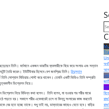
S
C
Mu
Tr
Un
অর্থ
ছেন তিনি। বর্তমানে একজন ভারতীয় ব্যবসায়ীকে বিয়ে করে সংসার এবং সন্তান
আন্
কনটেন্ট তৈরি করেন। ইউটিউবার হিসেবে বেশ জনপ্রিয় তিনি।
হিন্দুস্তান
খেলা
ূর্ত তিনি সোশ্যাল মিডিয়ায় পোস্ট করে থাকেন। তেমনি একটি ভিডিও তিনি সম্প্রতি
জাত
ত্বকালীন ডিপ্রেশন নিয়ে।
তথ্য
লীন ডিপ্রেশন নিয়ে বিভিন্ন কথা বলেন। তিনি বলেন, মা হওয়ার পর শরীর মাঝে
বিন
ে উঠে পড়তে হয়। সকালে শরীর একেবারেই চলে না কিন্তু সংসারের কাজ করতেই
রাজ
কে বের হতে হচ্ছে তাকে। শুধু তাই নয়, ডাক্তারের কাছেও যেতে হবে। বাড়ির
রাজ