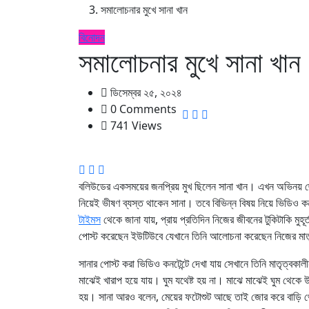
সমালোচনার মুখে সানা খান
বিনোদন
সমালোচনার মুখে সানা খান
ডিসেম্বর ২৫, ২০২৪
0 Comments
741 Views
বলিউডের একসময়ের জনপ্রিয় মুখ ছিলেন সানা খান। এখন অভিনয় ছেড়ে
নিয়েই ভীষণ ব্যস্ত থাকেন সানা। তবে বিভিন্ন বিষয় নিয়ে ভিডিও 
টাইমস
থেকে জানা যায়, প্রায় প্রতিদিন নিজের জীবনের টুকিটাকি মুহ
পোস্ট করেছেন ইউটিউবে যেখানে তিনি আলোচনা করেছেন নিজের মাতৃ
সানার পোস্ট করা ভিডিও কনটেন্টে দেখা যায় সেখানে তিনি মাতৃত্বকা
মাঝেই খারাপ হয়ে যায়। ঘুম যথেষ্ট হয় না। মাঝে মাঝেই ঘুম থেক
হয়। সানা আরও বলেন, মেয়ের ফটোশুট আছে তাই জোর করে বাড়ি থে