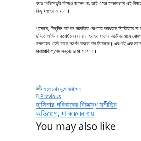
হয়ত অভিনেত্রী নিজেও জানেন না, তাই এতো হালকাভাবে এই বিষয়
কিছু বলছেন না সানা।
প্রসঙ্গত, কিছুদিন আগেই সামাজিক যোগাযোগমাধ্যমে দ্বিতীয়বার ম
ছবিতে অভিনয় করেছিলেন সানা। ২০২০ সালের অক্টোবর মাসে ঘোষণা 
ইসলামের ধর্মের কাছে সমর্পণ করতে চান নিজেকে। এরপরই এক মাসে
মাঝামাঝি প্রথম সন্তানের মা হন সানা।
Previous
হাসিনার পরিবারের বিরুদ্ধে দুর্নীতির
অভিযোগ, যা বললেন জয়
You may also like