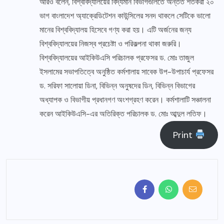
আরও বলেন, বিশ্ববিদ্যালয়ের বিদ্যমান বিভাগগুলিতে অন্তত শতকরা ২০
ভাগ বাংলাদেশ অ্যাক্রেডিটেশন কাউন্সিলের সনদ থাকলে সেটিকে ভালো
মানের বিশ্ববিদ্যালয় হিসেবে গণ্য করা হয়। এটি অর্জনের জন্য
বিশ্ববিদ্যালয়ের নিজস্ব প্রচেষ্টা ও পরিকল্পনা থাকা জরুরি।
বিশ্ববিদ্যালয়ের আইকিউএসি পরিচালক প্রফেসর ড. মোঃ তাজুল
ইসলামের সভাপতিত্বে অনুষ্ঠিত কর্মশালায় সাবেক উপ-উপাচার্য প্রফেসর
ড. সরিফা সালোয়া ডিনা, বিভিন্ন অনুষদের ডিন, বিভিন্ন বিভাগের
অধ্যাপক ও বিভাগীয় প্রধানগণ অংশগ্রহণ করেন। কর্মশালাটি সঞ্চালনা
করেন আইকিউএসি-এর অতিরিক্ত পরিচালক ড. মোঃ আব্দুল লতিফ।
Print