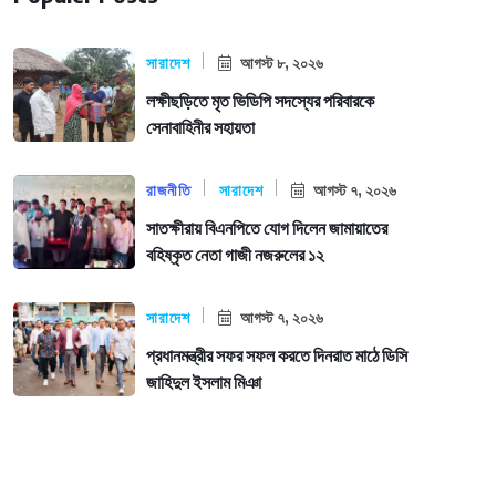
সারাদেশ
আগস্ট ৮, ২০২৬
লক্ষীছড়িতে মৃত ভিডিপি সদস্যের পরিবারকে
সেনাবাহিনীর সহায়তা
রাজনীতি
সারাদেশ
আগস্ট ৭, ২০২৬
সাতক্ষীরায় বিএনপিতে যোগ দিলেন জামায়াতের
বহিষ্কৃত নেতা গাজী নজরুলের ১২
সারাদেশ
আগস্ট ৭, ২০২৬
প্রধানমন্ত্রীর সফর সফল করতে দিনরাত মাঠে ডিসি
জাহিদুল ইসলাম মিঞা