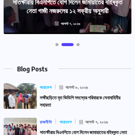
সাতক্ষীরায় বিএনপিতে যোগ দিলেন জামায়াতের বহিষ্কৃত
নেতা গাজী নজরুলের ১২ সক্রীয় অনুসারী
আগস্ট ৭, ২০২৬
Blog Posts
সারাদেশ
আগস্ট ৮, ২০২৬
লক্ষীছড়িতে মৃত ভিডিপি সদস্যের পরিবারকে সেনাবাহিনীর
সহায়তা
রাজনীতি
সারাদেশ
আগস্ট ৭, ২০২৬
সাতক্ষীরায় বিএনপিতে যোগ দিলেন জামায়াতের বহিষ্কৃত নেতা