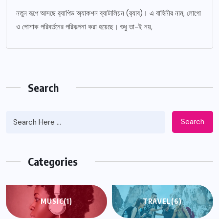
নতুন রূপে আসছে র‌্যাপিড অ্যাকশন ব্যাটালিয়ন (র‌্যাব)। এ বাহিনীর নাম, লোগো
ও পোশাক পরিবর্তনের পরিকল্পনা করা হয়েছে। শুধু তা-ই নয়,
Search
Search
Categories
MUSIC
(1)
TRAVEL
(6)