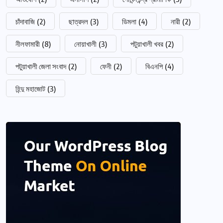
চাঁদাবাজি
(2)
ছাত্রদল
(3)
ডিমলা
(4)
নারী
(2)
নীলফামারী
(8)
নোয়াখালী
(3)
পটুয়াখালী খবর
(2)
পটুয়াখালী জেলা সংবাদ
(2)
ফেনী
(2)
বিএনপি
(4)
হিন্দু মহাজোট
(3)