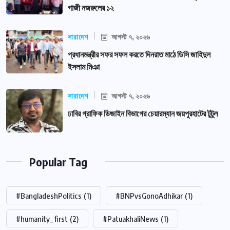
গাজী নজরুলের ১২
সারাদেশ
আগস্ট ৭, ২০২৬
প্রধানমন্ত্রীর সফর সফল করতে দিনরাত মাঠে ডিসি জাহিদুল
ইসলাম মিঞা
সারাদেশ
আগস্ট ৭, ২০২৬
ঢাবির গ্রাফিক ডিজাইন বিভাগের চেয়ারম্যান জয়পুরহাটের টুটুল
Popular Tag
#BangladeshPolitics
(1)
#BNPvsGonoAdhikar
(1)
#humanity_first
(2)
#PatuakhaliNews
(1)