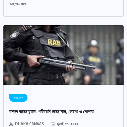
আহমেদ সামাদ।
সারাদেশ
বদলে যাচ্ছে র‌্যাব: পরিবর্তন হচ্ছে নাম, লোগো ও পোশাক
DHAKA CANVAS
জুলাই ১৩, ২০২২