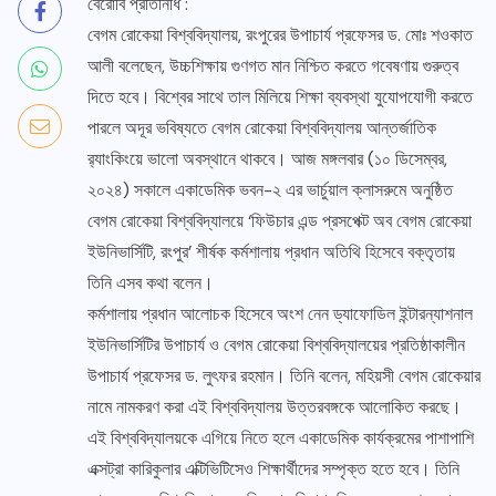
বেরোবি প্রতিনিধি :
বেগম রোকেয়া বিশ্ববিদ্যালয়, রংপুরের উপাচার্য প্রফেসর ড. মোঃ শওকাত
আলী বলেছেন, উচ্চশিক্ষায় গুণগত মান নিশ্চিত করতে গবেষণায় গুরুত্ব
দিতে হবে। বিশ্বের সাথে তাল মিলিয়ে শিক্ষা ব্যবস্থা যুযোপযোগী করতে
পারলে অদূর ভবিষ্যতে বেগম রোকেয়া বিশ্ববিদ্যালয় আন্তর্জাতিক
র‌্যাংকিংয়ে ভালো অবস্থানে থাকবে। আজ মঙ্গলবার (১০ ডিসেম্বর,
২০২৪) সকালে একাডেমিক ভবন-২ এর ভার্চুয়াল ক্লাসরুমে অনুষ্ঠিত
বেগম রোকেয়া বিশ্ববিদ্যালয়ে ‘ফিউচার এন্ড প্রসপেক্ট অব বেগম রোকেয়া
ইউনিভার্সিটি, রংপুর’ শীর্ষক কর্মশালায় প্রধান অতিথি হিসেবে বক্তৃতায়
তিনি এসব কথা বলেন।
কর্মশালায় প্রধান আলোচক হিসেবে অংশ নেন ড্যাফোডিল ইন্টারন্যাশনাল
ইউনিভার্সিটির উপাচার্য ও বেগম রোকেয়া বিশ্ববিদ্যালয়ের প্রতিষ্ঠাকালীন
উপাচার্য প্রফেসর ড. লুৎফর রহমান। তিনি বলেন, মহিয়সী বেগম রোকেয়ার
নামে নামকরণ করা এই বিশ্ববিদ্যালয় উত্তরবঙ্গকে আলোকিত করছে।
এই বিশ্ববিদ্যালয়কে এগিয়ে নিতে হলে একাডেমিক কার্যক্রমের পাশাপাশি
এক্সট্রা কারিকুলার এক্টিভিটিসেও শিক্ষার্থীদের সম্পৃক্ত হতে হবে। তিনি