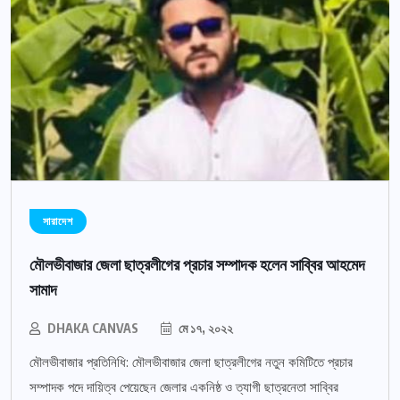
সারাদেশ
মৌলভীবাজার জেলা ছাত্রলীগের প্রচার সম্পাদক হলেন সাব্বির আহমেদ
সামাদ
DHAKA CANVAS
মে ১৭, ২০২২
মৌলভীবাজার প্রতিনিধি: মৌলভীবাজার জেলা ছাত্রলীগের নতুন কমিটিতে প্রচার
সম্পাদক পদে দায়িত্ব পেয়েছেন জেলার একনিষ্ঠ ও ত্যাগী ছাত্রনেতা সাব্বির