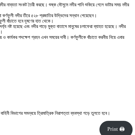
নদীর নাব্যতা সংকট তৈরী করছে। শুষ্ক মৌসুমে নদীর পানি শুকিয়ে গেলে ভাটার সময় নদীর
রা কর্ণফুলী নদীর তীরে ৫২৮ প্রজাতির উদ্ভিদের সন্ধান পেয়েছেন।
ণফুলী বাঁচাতে হবে দূষণের হাত থেকে।
র্য্য নষ্ট হয়েছে এবং নদীর পাড়ে মুক্ত বাতাসে মানুষের চলাফেরা ব্যাহত হয়েছে। নদীর
ি।
য় ও কার্যকর পদক্ষেপ গ্রহন এখন সময়ের দাবী। কর্ণফুলীকে বাঁচাতে করনীয় নিয়ে এবার
বাহিনী বিভাগের সমন্বয়ে ত্রিমাত্রিক নিরাপত্তা ব্যবস্থা গড়ে তুলতে হবে।
Print 🖨