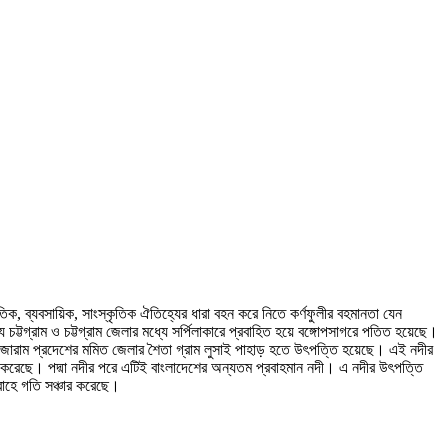
তিক, ব্যবসায়িক, সাংস্কৃতিক ঐতিহ্যের ধারা বহন করে নিতে কর্ণফুলীর বহমানতা যেন
ট্টগ্রাম ও চট্টগ্রাম জেলার মধ্যে সর্পিলাকারে প্রবাহিত হয়ে বঙ্গোপসাগরে পতিত হয়েছে।
র মিজোরাম প্রদেশের মমিত জেলার শৈতা গ্রাম লুসাই পাহাড় হতে উৎপত্তি হয়েছে। এই নদীর
্ধারণ করেছে। পদ্মা নদীর পরে এটিই বাংলাদেশের অন্যতম প্রবাহমান নদী। এ নদীর উৎপত্তি
রবাহে গতি সঞ্চার করেছে।