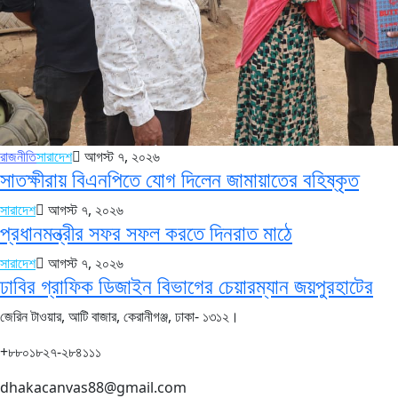
রাজনীতি
সারাদেশ
আগস্ট ৭, ২০২৬
সাতক্ষীরায় বিএনপিতে যোগ দিলেন জামায়াতের বহিষ্কৃত
সারাদেশ
আগস্ট ৭, ২০২৬
প্রধানমন্ত্রীর সফর সফল করতে দিনরাত মাঠে
সারাদেশ
আগস্ট ৭, ২০২৬
ঢাবির গ্রাফিক ডিজাইন বিভাগের চেয়ারম্যান জয়পুরহাটের
জেরিন টাওয়ার, আটি বাজার, কেরানীগঞ্জ, ঢাকা- ১৩১২।
+৮৮০১৮২৭-২৮৪১১১
dhakacanvas88@gmail.com