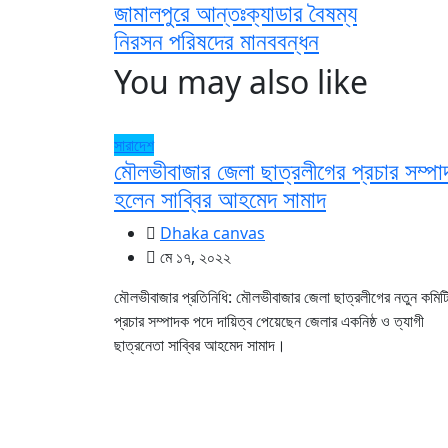
জামালপুরে আন্তঃক্যাডার বৈষম্য
নিরসন পরিষদের মানববন্ধন
You may also like
সারাদেশ
মৌলভীবাজার জেলা ছাত্রলীগের প্রচার সম্প
হলেন সাব্বির আহমেদ সামাদ
Dhaka canvas
মে ১৭, ২০২২
মৌলভীবাজার প্রতিনিধি: মৌলভীবাজার জেলা ছাত্রলীগের নতুন কমিট
প্রচার সম্পাদক পদে দায়িত্ব পেয়েছেন জেলার একনিষ্ঠ ও ত্যাগী
ছাত্রনেতা সাব্বির আহমেদ সামাদ।