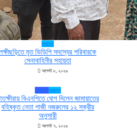
সারাদেশ
লক্ষীছড়িতে মৃত ভিডিপি সদস্যের পরিবারকে
সেনাবাহিনীর সহায়তা
আগস্ট ৮, ২০২৬
রাজনীতি
সারাদেশ
াতক্ষীরায় বিএনপিতে যোগ দিলেন জামায়াতের
বহিষ্কৃত নেতা গাজী নজরুলের ১২ সক্রীয়
অনুসারী
আগস্ট ৭, ২০২৬