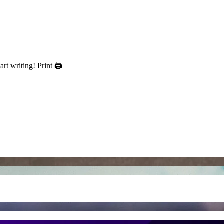
art writing! Print 🖨