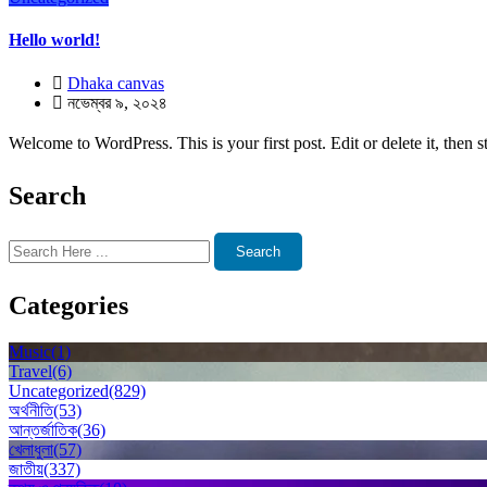
Hello world!
Dhaka canvas
নভেম্বর ৯, ২০২৪
Welcome to WordPress. This is your first post. Edit or delete it, then st
Search
Search
Categories
Music
(1)
Travel
(6)
Uncategorized
(829)
অর্থনীতি
(53)
আন্তর্জাতিক
(36)
খেলাধুলা
(57)
জাতীয়
(337)