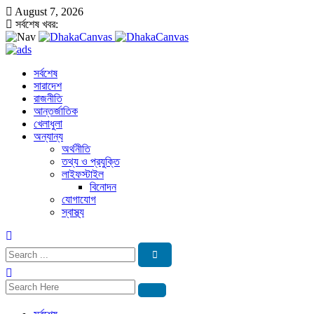
August 7, 2026
সর্বশেষ খবর:
সর্বশেষ
সারাদেশ
রাজনীতি
আন্তর্জাতিক
খেলাধুলা
অন্যান্য
অর্থনীতি
তথ্য ও প্রযুক্তি
লাইফস্টাইল
বিনোদন
যোগাযোগ
স্বাস্থ্য