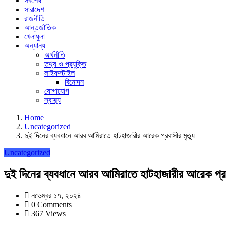
সর্বশেষ
সারাদেশ
রাজনীতি
আন্তর্জাতিক
খেলাধুলা
অন্যান্য
অর্থনীতি
তথ্য ও প্রযুক্তি
লাইফস্টাইল
বিনোদন
যোগাযোগ
স্বাস্থ্য
Home
Uncategorized
দুই দিনের ব্যবধানে আরব আমিরাতে হাটহাজারীর আরেক প্রবাসীর মৃত্যু
Uncategorized
দুই দিনের ব্যবধানে আরব আমিরাতে হাটহাজারীর আরেক প্রবা
নভেম্বর ১৭, ২০২৪
0 Comments
367 Views