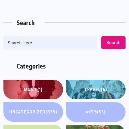
Search
Search
Categories
MUSIC
(1)
TRAVEL
(6)
UNCATEGORIZED
(829)
অর্থনীতি
(53)