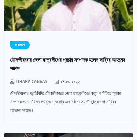
সারাদেশ
মৌলভীবাজার জেলা ছাত্রলীগের প্রচার সম্পাদক হলেন সাব্বির আহমেদ
সামাদ
DHAKA CANVAS
মে ১৭, ২০২২
মৌলভীবাজার প্রতিনিধি: মৌলভীবাজার জেলা ছাত্রলীগের নতুন কমিটিতে প্রচার
সম্পাদক পদে দায়িত্ব পেয়েছেন জেলার একনিষ্ঠ ও ত্যাগী ছাত্রনেতা সাব্বির
আহমেদ সামাদ।