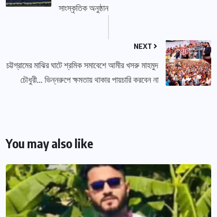
সাংস্কৃতিক অনুষ্ঠান
NEXT
চট্টগ্রামের মাঝির ঘাটে শ্রমিক সমাবেশে আমীর খসরু মাহমুদ
চৌধুরী… ভিন্নরুপে ক্ষমতায় থাকার পায়চারি করবেন না
You may also like