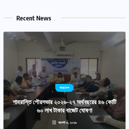
Recent News
সারাদেশ
শাহরাস্তি পৌরসভার ২০২৬-২৭ অর্থবছরের ৪৬ কোটি
৬০ লাখ টাকার বাজেট ঘোষণা
আগস্ট ৬, ২০২৬