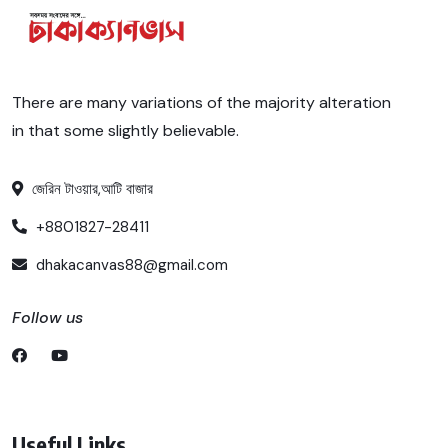
There are many variations of the majority alteration
in that some slightly believable.
জেরিন টাওয়ার,আটি বাজার
+8801827-28411
dhakacanvas88@gmail.com
Follow us
Useful Links