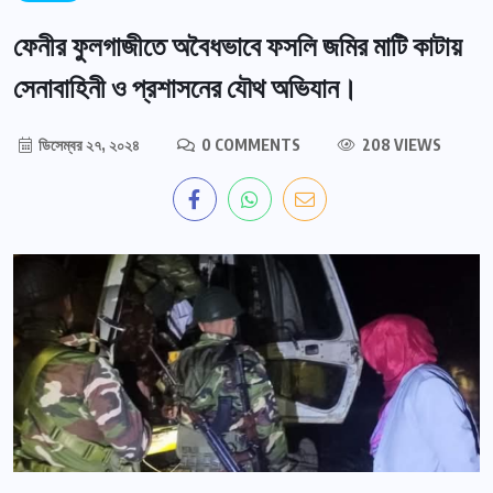
ফেনীর ফুলগাজীতে অবৈধভাবে ফসলি জমির মাটি কাটায়
সেনাবাহিনী ও প্রশাসনের যৌথ অভিযান।
ডিসেম্বর ২৭, ২০২৪
0 COMMENTS
208 VIEWS