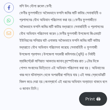
মশি উদ দৌলা রুবেল ফেনী:
ফেনীর ফুলগাজীতে অবৈধভাবে ফসলি জমির মাটি কাটায় সেনাবাহিনী ও
প্রশাসনের যৌথ অভিযান পরিচালনা করা হয়।ফেনীর ফুলগাজীতে
অবৈধভাবে ফসলি জমির মাটি কাটায় মধ্যরাতে সেনাবাহিনী ও প্রশাসনের
যৌথ অভিযান পরিচালনা করেন।ফেনীর ফুলগাজী উপজেলা জিএমহাট
ইউনিয়নের সলিয়ার ঘাট এলাকায় অবৈধভাবে ফসলি জমির মাটি কাটায়
মধ্যরাতে যৌথ অভিযান পরিচালনা করেছে সেনাবাহিনী ও ফুলগাজী
উপজেলা প্রশাসন।উপজেলা সহকারী কমিশনার (ভূমি) ও নির্বাহী
ম্যাজিস্ট্রেট মাশিয়াত আকতার জানান,বৃহস্পতিবার রাত ১২টার দিকে
গোপন সংবাদের ভিত্তিতে এই অভিযান পরিচালনা করা হয়। অভিযানের
খবর শুনে ঘটনাস্থল থেকে অপরাধীরা পালিয়ে যায়।এই সময় স্কেভেটরটি
বিকল করে দেয়া হয়।জনস্বার্থে এই ধরনের অভিযান অব্যাহত থাকবে বলে
ও জানান তিনি।
Print 🖨