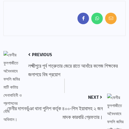
PREVIOUS
লক্ষ্মীপুরে পূর্ব শত্রুতার জেরে রাতে আধাঁরে কলেজ শিক্ষকের
জলাশয়ে বিষ প্রয়োগ
NEXT
ফেনীর দাগনভুঁঞা থানা পুলিশ কর্তৃক ৪০০-পিস ইয়াবাসহ ২ জন
মাদক কারবারি গ্রেফতার।