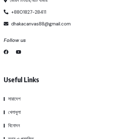
জেরিন টাওয়ার,আটি বাজার
+8801827-28411
dhakacanvas88@gmail.com
Follow us
Useful Links
সারাদেশ
খেলাধুলা
বিনোদন
তথ্য ও প্রযুক্তি