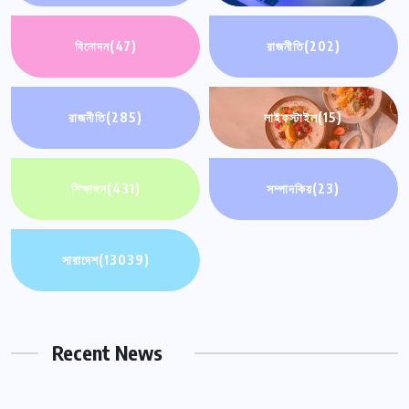
বিনোদন
(47)
রাজনীতি
(202)
রাজনীতি
(285)
লাইফস্টাইল
(15)
শিক্ষাঙ্গন
(431)
সম্পাদকিয়
(23)
সারাদেশ
(13039)
Recent News