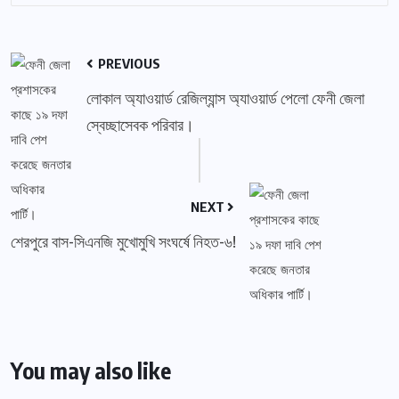
PREVIOUS
লোকাল অ্যাওয়ার্ড রেজিল্যান্স অ্যাওয়ার্ড পেলো ফেনী জেলা
স্বেচ্ছাসেবক পরিবার।
NEXT
শেরপুরে বাস-সিএনজি মুখোমুখি সংঘর্ষে নিহত-৬!
You may also like