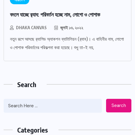
বদলে যাচ্ছে র‌্যাব: পরিবর্তন হচ্ছে নাম, লোগো ও পোশাক
DHAKA CANVAS
জুলাই ১৩, ২০২২
নতুন রূপে আসছে র‌্যাপিড অ্যাকশন ব্যাটালিয়ন (র‌্যাব)। এ বাহিনীর নাম, লোগো
ও পোশাক পরিবর্তনের পরিকল্পনা করা হয়েছে। শুধু তা-ই নয়,
Search
Search
Categories