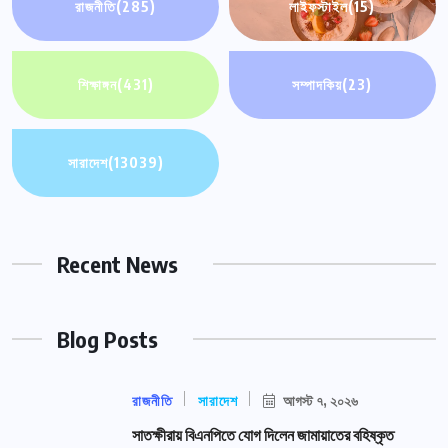
রাজনীতি
(285)
লাইফস্টাইল
(15)
শিক্ষাঙ্গন
(431)
সম্পাদকিয়
(23)
সারাদেশ
(13039)
Recent News
Blog Posts
রাজনীতি
সারাদেশ
আগস্ট ৭, ২০২৬
সাতক্ষীরায় বিএনপিতে যোগ দিলেন জামায়াতের বহিষ্কৃত