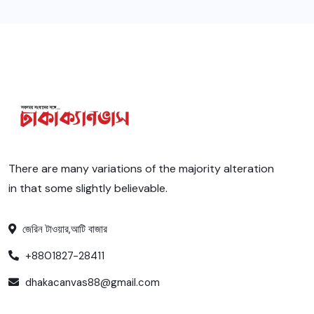
There are many variations of the majority alteration
in that some slightly believable.
জেরিন টাওয়ার,আটি বাজার
+8801827-28411
dhakacanvas88@gmail.com