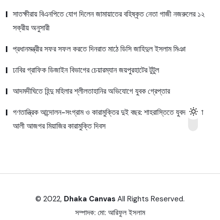
সাতক্ষীরায় বিএনপিতে যোগ দিলেন জামায়াতের বহিষ্কৃত নেতা গাজী নজরুলের ১২
সক্রীয় অনুসারী
প্রধানমন্ত্রীর সফর সফল করতে দিনরাত মাঠে ডিসি জাহিদুল ইসলাম মিঞা
ঢাবির গ্রাফিক ডিজাইন বিভাগের চেয়ারম্যান জয়পুরহাটের টুটুল
আদমদীঘিতে হিন্দু মহিলার শ্লীলতাহানির অভিযোগে যুবক গ্রেপ্তার
গণতান্ত্রিক আন্দোলন-সংগ্রাম ও কারামুক্তির দুই বছর: শাহরাস্তিতে যুবদল নেতা
আলী আজগর মিয়াজির কারামুক্তি দিবস
© 2022,
Dhaka Canvas
All Rights Reserved.
সম্পাদক:
মো: আরিফুল ইসলাম