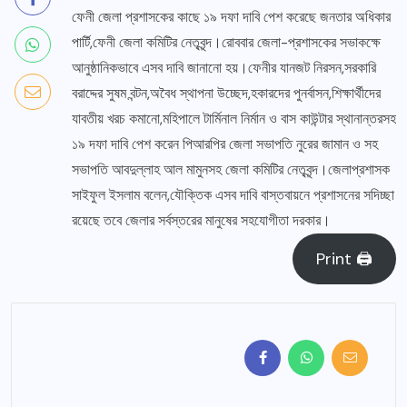
ফেনী জেলা প্রশাসকের কাছে ১৯ দফা দাবি পেশ করেছে জনতার অধিকার
পার্টি,ফেনী জেলা কমিটির নেতৃবৃন্দ।রোববার জেলা-প্রশাসকের সভাকক্ষে
আনুষ্ঠানিকভাবে এসব দাবি জানানো হয়।ফেনীর যানজট নিরসন,সরকারি
বরাদ্দের সুষম বন্টন,অবৈধ স্থাপনা উচ্ছেদ,হকারদের পুনর্বাসন,শিক্ষার্থীদের
যাবতীয় খরচ কমানো,মহিপালে টার্মিনাল নির্মান ও বাস কাউন্টার স্থানান্তরসহ
১৯ দফা দাবি পেশ করেন পিআরপির জেলা সভাপতি নুরের জামান ও সহ
সভাপতি আবদুল্লাহ আল মামুনসহ জেলা কমিটির নেতৃবৃন্দ।জেলাপ্রশাসক
সাইফুল ইসলাম বলেন,যৌক্তিক এসব দাবি বাস্তবায়নে প্রশাসনের সদিচ্ছা
রয়েছে তবে জেলার সর্বস্তরের মানুষের সহযোগীতা দরকার।
Print 🖨