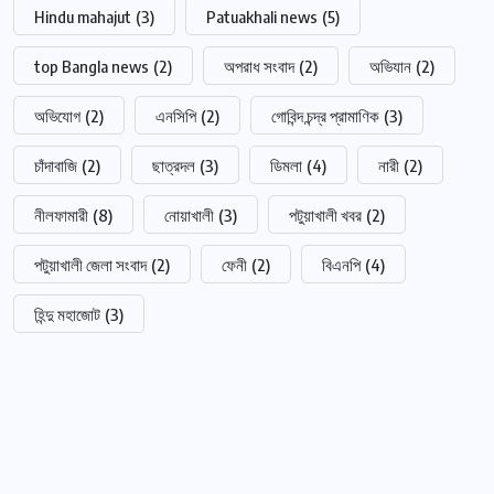
Hindu mahajut
(3)
Patuakhali news
(5)
top Bangla news
(2)
অপরাধ সংবাদ
(2)
অভিযান
(2)
অভিযোগ
(2)
এনসিপি
(2)
গোবিন্দ চন্দ্র প্রামাণিক
(3)
চাঁদাবাজি
(2)
ছাত্রদল
(3)
ডিমলা
(4)
নারী
(2)
নীলফামারী
(8)
নোয়াখালী
(3)
পটুয়াখালী খবর
(2)
পটুয়াখালী জেলা সংবাদ
(2)
ফেনী
(2)
বিএনপি
(4)
হিন্দু মহাজোট
(3)