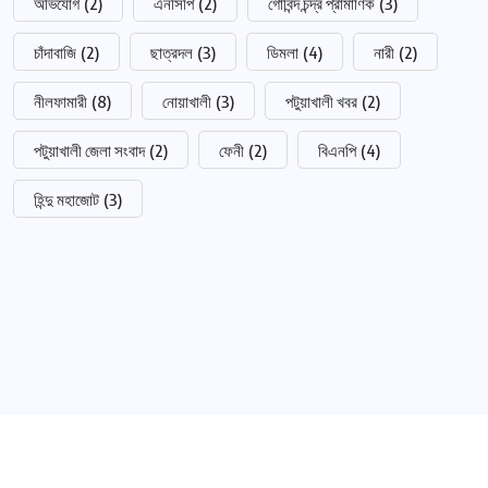
অভিযোগ
(2)
এনসিপি
(2)
গোবিন্দ চন্দ্র প্রামাণিক
(3)
চাঁদাবাজি
(2)
ছাত্রদল
(3)
ডিমলা
(4)
নারী
(2)
নীলফামারী
(8)
নোয়াখালী
(3)
পটুয়াখালী খবর
(2)
পটুয়াখালী জেলা সংবাদ
(2)
ফেনী
(2)
বিএনপি
(4)
হিন্দু মহাজোট
(3)