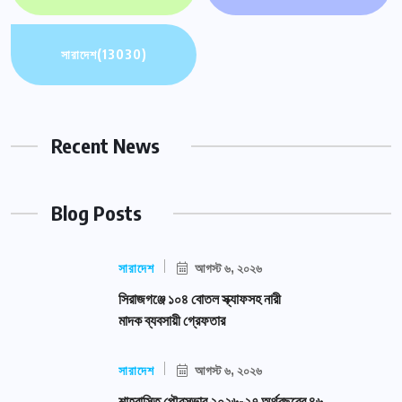
সারাদেশ
(13030)
Recent News
Blog Posts
সারাদেশ
আগস্ট ৬, ২০২৬
সিরাজগঞ্জে ১০৪ বোতল স্ক্যাফসহ নারী
মাদক ব্যবসায়ী গ্রেফতার
সারাদেশ
আগস্ট ৬, ২০২৬
শাহরাস্তি পৌরসভার ২০২৬-২৭ অর্থবছরের ৪৬