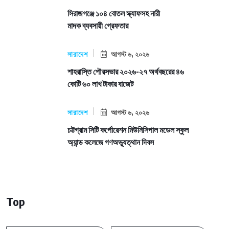
সিরাজগঞ্জে ১০৪ বোতল স্ক্যাফসহ নারী
মাদক ব্যবসায়ী গ্রেফতার
সারাদেশ
আগস্ট ৬, ২০২৬
শাহরাস্তি পৌরসভার ২০২৬-২৭ অর্থবছরের ৪৬
কোটি ৬০ লাখ টাকার বাজেট
সারাদেশ
আগস্ট ৬, ২০২৬
চট্টগ্রাম সিটি কর্পোরেশন মিউনিসিপাল মডেল স্কুল
অ্যান্ড কলেজে গণঅভ্যুত্থান দিবস
Top