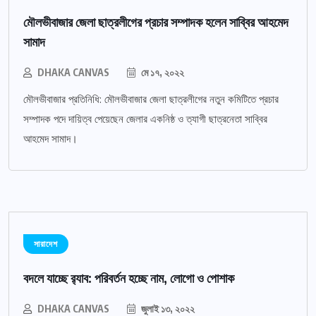
মৌলভীবাজার জেলা ছাত্রলীগের প্রচার সম্পাদক হলেন সাব্বির আহমেদ
সামাদ
DHAKA CANVAS
মে ১৭, ২০২২
মৌলভীবাজার প্রতিনিধি: মৌলভীবাজার জেলা ছাত্রলীগের নতুন কমিটিতে প্রচার
সম্পাদক পদে দায়িত্ব পেয়েছেন জেলার একনিষ্ঠ ও ত্যাগী ছাত্রনেতা সাব্বির
আহমেদ সামাদ।
সারাদেশ
বদলে যাচ্ছে র‌্যাব: পরিবর্তন হচ্ছে নাম, লোগো ও পোশাক
DHAKA CANVAS
জুলাই ১৩, ২০২২