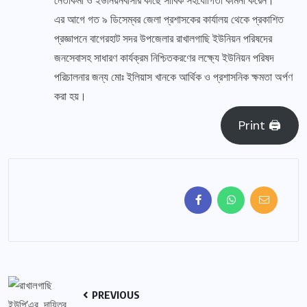
নেতাকর্মী ও ইউনিয়নবাসীর কাছে সার্বিক সহযোগিতা কামনা করেন।
এর আগে গত ৯ ডিসেম্বর জেলা প্রশাসকের কার্যালয় থেকে প্রকাশিত
প্রজ্ঞাপনে বাগেরহাট সদর উপজেলার রাখালগাছি ইউনিয়ন পরিষদের
জনসেবাসহ সাধারণ কার্যক্রম নিশ্চিতকরণের লক্ষ্যে ইউনিয়ন পরিষদ
পরিচালনার জন্য মোঃ ইলিয়াস খানকে আর্থিক ও প্রশাসনিক ক্ষমতা অর্পণ
করা হয়।
Print 🖨
PREVIOUS