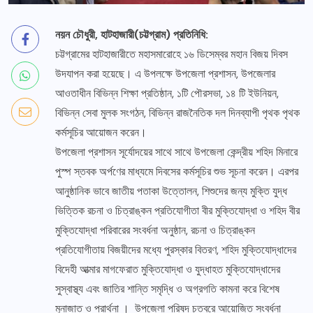
নয়ন চৌধুরী, হাটহাজারী(চট্টগ্রাম) প্রতিনিধি:
চট্টগ্রামের হাটহাজারীতে মহাসমারোহে ১৬ ডিসেম্বর মহান বিজয় দিবস
উদযাপন করা হয়েছে। এ উপলক্ষে উপজেলা প্রশাসন, উপজেলার
আওতাধীন বিভিন্ন শিক্ষা প্রতিষ্ঠান, ১টি পৌরসভা, ১৪ টি ইউনিয়ন,
বিভিন্ন সেবা মুলক সংগঠন, বিভিন্ন রাজনৈতিক দল দিনব্যাপী পৃথক পৃথক
কর্মসূচির আয়োজন করেন।
উপজেলা প্রশাসন সূর্যোদয়ের সাথে সাথে উপজেলা কেন্দ্রীয় শহিদ মিনারে
পুস্প স্তবক অর্পণের মাধ্যমে দিবসের কর্মসূচির শুভ সূচনা করেন। এরপর
আনুষ্ঠানিক ভাবে জাতীয় পতাকা উত্তোলন, শিশুদের জন্য মুক্তি যুদ্ধ
ভিত্তিক রচনা ও চিত্রাঙ্কন প্রতিযোগীতা বীর মুক্তিযোদ্ধা ও শহিদ বীর
মুক্তিযোদ্ধা পরিবারের সংবর্ধনা অনুষ্ঠান, রচনা ও চিত্রাঙ্কন
প্রতিযোগীতায় বিজয়ীদের মধ্যে পুরস্কার বিতরণ, শহিদ মুক্তিযোদ্ধাদের
বিদেহী আত্মার মাগফেরাত মুক্তিযোদ্ধা ও যুদ্ধাহত মুক্তিযোদ্ধাদের
সুস্বাস্থ্য এবং জাতির শান্তি সমৃদ্ধি ও অগ্রগতি কামনা করে বিশেষ
মুনাজাত ও প্রার্থনা । উপজেলা পরিষদ চত্বরে আয়োজিত সংবর্ধনা