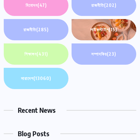
বিনোদন
(47)
রাজনীতি
(202)
রাজনীতি
(285)
লাইফস্টাইল
(15)
শিক্ষাঙ্গন
(431)
সম্পাদকিয়
(23)
সারাদেশ
(13060)
Recent News
Blog Posts