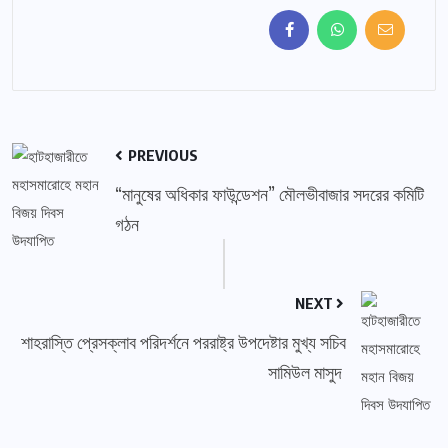
PREVIOUS
“মানুষের অধিকার ফাউন্ডেশন” মৌলভীবাজার সদরের কমিটি
গঠন
NEXT
শাহরাস্তি প্রেসক্লাব পরিদর্শনে পররাষ্ট্র উপদেষ্টার মুখ্য সচিব
সামিউল মাসুদ