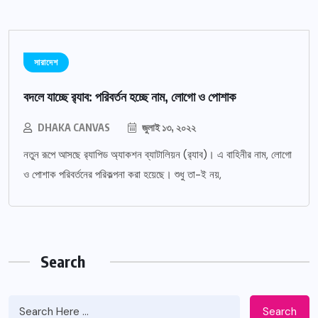
সারাদেশ
বদলে যাচ্ছে র‌্যাব: পরিবর্তন হচ্ছে নাম, লোগো ও পোশাক
DHAKA CANVAS
জুলাই ১৩, ২০২২
নতুন রূপে আসছে র‌্যাপিড অ্যাকশন ব্যাটালিয়ন (র‌্যাব)। এ বাহিনীর নাম, লোগো
ও পোশাক পরিবর্তনের পরিকল্পনা করা হয়েছে। শুধু তা-ই নয়,
Search
Search