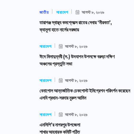
জাতীয়
সারাদেশ
আগস্ট ৮, ২০২৬
তারাগঞ্জ স্বাস্থ্য কমপ্লেক্সে রাতের সেবায় ‘নীরবতা’,
ক্যানুলা হাতে নার্সের দরজায়
সারাদেশ
আগস্ট ৮, ২০২৬
ঈদে মিলাদুন্নবী (স.) উদযাপন উপলক্ষে বরুড়া দক্ষিণ
অঞ্চলের প্রস্তুতি সভা
সারাদেশ
আগস্ট ৮, ২০২৬
বেনাপোল আন্তর্জাতিক চেকপোস্ট ইমিগ্রেশন পরিদর্শন করেছেন
এসবি প্রধান-সরদার নুরুল আমিন
সারাদেশ
আগস্ট ৮, ২০২৬
এনসিপি’র নাগরপুর উপজেলা
শাখার আহ্বায়ক কমিটি গঠিত