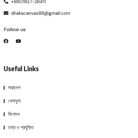
+8801827-28411
dhakacanvas88@gmail.com
Follow us
Useful Links
সারাদেশ
খেলাধুলা
বিনোদন
তথ্য ও প্রযুক্তি