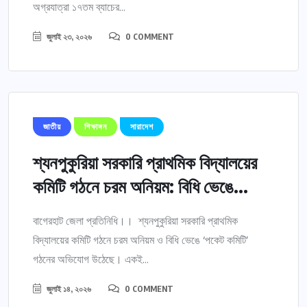
অগ্রযাত্রা ১৭তম ব্যাচের...
জুলাই ২৩, ২০২৬
0 COMMENT
জাতীয়
শিক্ষাঙ্গন
সারাদেশ
শ্যনপুকুরিয়া সরকারি প্রাথমিক বিদ্যালয়ের
কমিটি গঠনে চরম অনিয়ম: বিধি ভেঙে...
বাগেরহাট জেলা প্রতিনিধি।। শ্যনপুকুরিয়া সরকারি প্রাথমিক
বিদ্যালয়ের কমিটি গঠনে চরম অনিয়ম ও বিধি ভেঙে ‘পকেট কমিটি’
গঠনের অভিযোগ উঠেছে। একই...
জুলাই ১৪, ২০২৬
0 COMMENT