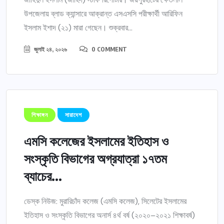
উপজেলায় ব্লাড ক্যান্সারে আক্রান্ত এসএসসি পরীক্ষার্থী আরিফিন
ইসলাম ইশাদ (২১) মারা গেছেন। শুক্রবার...
জুলাই ২৪, ২০২৬
0 COMMENT
শিক্ষাঙ্গন
সারাদেশ
এমসি কলেজের ইসলামের ইতিহাস ও
সংস্কৃতি বিভাগের অগ্রযাত্রা ১৭তম
ব্যাচের...
ডেস্ক নিউজ: মুরারিচাঁদ কলেজ (এমসি কলেজ), সিলেটের ইসলামের
ইতিহাস ও সংস্কৃতি বিভাগের অনার্স ৪র্থ বর্ষ (২০২০–২০২১ শিক্ষাবর্ষ)