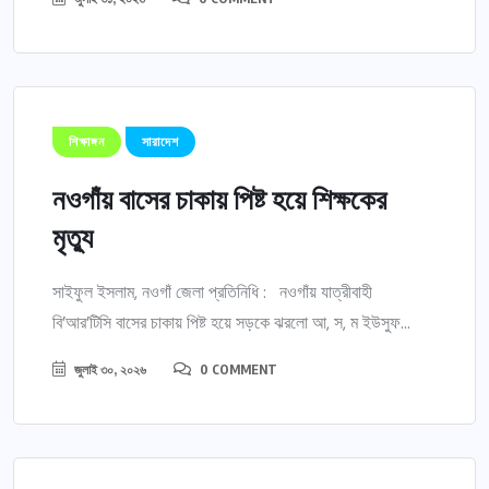
শিক্ষাঙ্গন
সারাদেশ
নওগাঁয় বাসের চাকায় পিষ্ট হয়ে শিক্ষকের
মৃত্যু
সাইফুল ইসলাম, নওগাঁ জেলা প্রতিনিধি : নওগাঁয় যাত্রীবাহী
বি’আর’টিসি বাসের চাকায় পিষ্ট হয়ে সড়কে ঝরলো আ, স, ম ইউসুফ...
জুলাই ৩০, ২০২৬
0 COMMENT