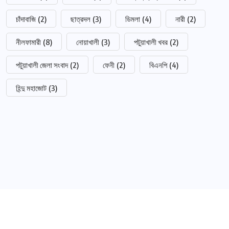
চাঁদাবাজি
(2)
ছাত্রদল
(3)
ডিমলা
(4)
নারী
(2)
নীলফামারী
(8)
নোয়াখালী
(3)
পটুয়াখালী খবর
(2)
পটুয়াখালী জেলা সংবাদ
(2)
ফেনী
(2)
বিএনপি
(4)
হিন্দু মহাজোট
(3)