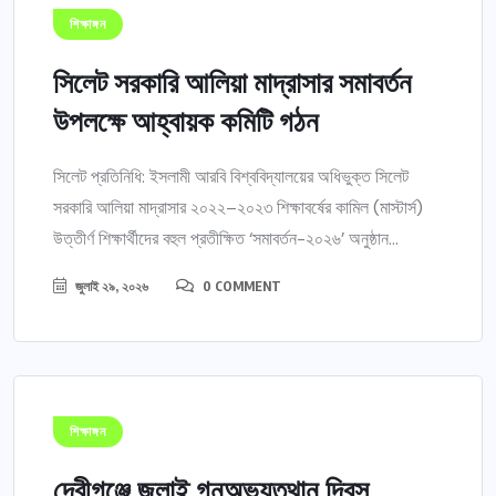
শিক্ষাঙ্গন
সিলেট সরকারি আলিয়া মাদ্রাসার সমাবর্তন
উপলক্ষে আহ্বায়ক কমিটি গঠন
সিলেট প্রতিনিধি: ইসলামী আরবি বিশ্ববিদ্যালয়ের অধিভুক্ত সিলেট
সরকারি আলিয়া মাদ্রাসার ২০২২–২০২৩ শিক্ষাবর্ষের কামিল (মাস্টার্স)
উত্তীর্ণ শিক্ষার্থীদের বহুল প্রতীক্ষিত ‘সমাবর্তন-২০২৬’ অনুষ্ঠান...
জুলাই ২৯, ২০২৬
0 COMMENT
শিক্ষাঙ্গন
দেবীগঞ্জে জুলাই গনঅভ্যুত্থান দিবস