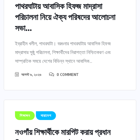
পাথরঘাটায় আবাসিক হিফজ মাদ্রাসা
পরিচালনা নিয়ে ঐক্য পরিষদের আলোচনা
সভা...
ইব্রাহীম খলীল, পাথরঘাটা। বরগুনার পাথরঘাটায় আবাসিক হিফজ
মাদ্রাসার সুষ্ঠু পরিচালনা, শিক্ষার্থীদের নিরাপত্তা নিশ্চিতকরণ এবং
সাম্প্রতিক সময়ে দেশের বিভিন্ন স্থানে আবাসিক...
আগস্ট ৬, ২০২৬
0 COMMENT
শিক্ষাঙ্গন
সারাদেশ
নওগাঁয় শিক্ষার্থীকে মারপিট করায় প্রধান