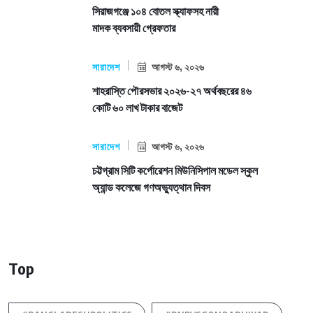
সিরাজগঞ্জে ১০৪ বোতল স্ক্যাফসহ নারী
মাদক ব্যবসায়ী গ্রেফতার
সারাদেশ
আগস্ট ৬, ২০২৬
শাহরাস্তি পৌরসভার ২০২৬-২৭ অর্থবছরের ৪৬
কোটি ৬০ লাখ টাকার বাজেট
সারাদেশ
আগস্ট ৬, ২০২৬
চট্টগ্রাম সিটি কর্পোরেশন মিউনিসিপাল মডেল স্কুল
অ্যান্ড কলেজে গণঅভ্যুত্থান দিবস
Top