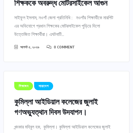
শিক্ষককে অবরুদ্ধ মোটরসাইকেল আগুন
সাইফুল ইসলাম, নওগাঁ জেলা প্রতিনিধি : নওগাঁয় শিক্ষার্থীকে মারপিট
এর অভিযোগে প্রধান শিক্ষকের মোটরসাইকেল পুড়িয়ে দিলো
উত্তেজিত শিক্ষার্থীরা। এঘটনাটি...
আগস্ট ৫, ২০২৬
0 COMMENT
শিক্ষাঙ্গন
সারাদেশ
কুমিল্লা আইডিয়াল কলেজের জুলাই
গণঅভ্যুত্থান দিবস উদযাপন।
খন্দকার মহিবুল হক, কুমিল্লা। কুমিল্লা আইডিয়াল কলেজের জুলাই