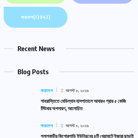
সারাদেশ
(13042)
Recent News
Blog Posts
সারাদেশ
আগস্ট ৮, ২০২৬
শাহরাস্তিতে মেডিল্যাব হাসপাতালে আবারও প্রায় ৫ কেজি
টিউমার অপসারণ, আলোচিত
সারাদেশ
আগস্ট ৮, ২০২৬
পলাশবাড়ীর কিশোরগাড়ি ইউনিয়নের ৪টি খেয়াঘাটে ইজারা ছাড়াই