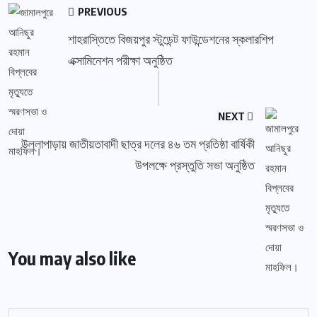
PREVIOUS
শাহরাস্তিতে বিজয়পুর স্টুডেন্ট ফাউন্ডেশনের স্কলারশিপ
এক্সামিনেশন পরীক্ষা অনুষ্ঠিত
NEXT
উল্লাপাড়ায় জাতীয়তাবাদী ছাত্র দলের ৪৬ তম প্রতিষ্ঠা বার্ষিকী
উপলক্ষে প্রস্তুতি সভা অনুষ্ঠিত
You may also like