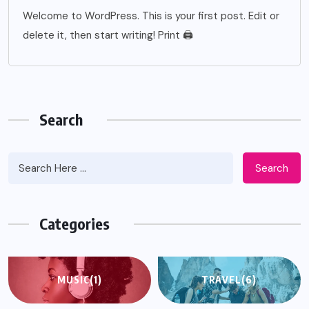
Welcome to WordPress. This is your first post. Edit or
delete it, then start writing! Print 🖨
Search
Search
Categories
MUSIC
(1)
TRAVEL
(6)