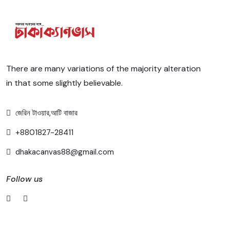
There are many variations of the majority alteration
in that some slightly believable.
জেরিন টাওয়ার,আটি বাজার
+8801827-28411
dhakacanvas88@gmail.com
Follow us