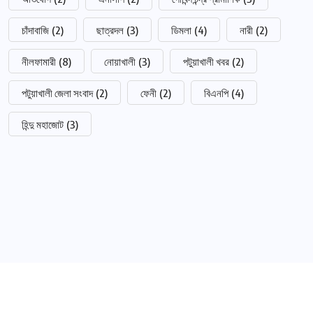
চাঁদাবাজি
(2)
ছাত্রদল
(3)
ডিমলা
(4)
নারী
(2)
নীলফামারী
(8)
নোয়াখালী
(3)
পটুয়াখালী খবর
(2)
পটুয়াখালী জেলা সংবাদ
(2)
ফেনী
(2)
বিএনপি
(4)
হিন্দু মহাজোট
(3)