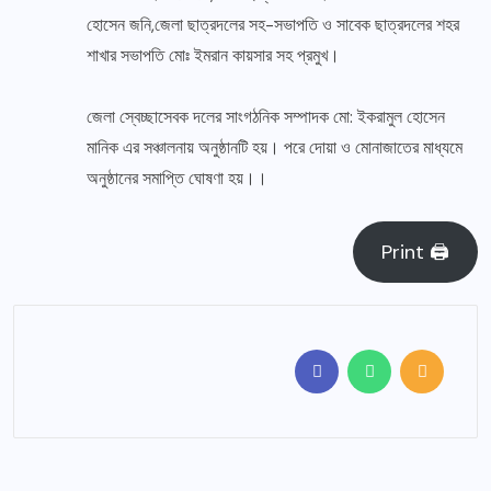
হোসেন জনি,জেলা ছাত্রদলের সহ-সভাপতি ও সাবেক ছাত্রদলের শহর
শাখার সভাপতি মোঃ ইমরান কায়সার সহ প্রমুখ।
জেলা স্বেচ্ছাসেবক দলের সাংগঠনিক সম্পাদক মো: ইকরামুল হোসেন
মানিক এর সঞ্চালনায় অনুষ্ঠানটি হয়। পরে দোয়া ও মোনাজাতের মাধ্যমে
অনুষ্ঠানের সমাপ্তি ঘোষণা হয়।।
Print 🖨