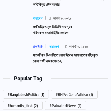
অতিরিক্ত টোল আদায়
সারাদেশ
আগস্ট ৮, ২০২৬
লক্ষীছড়িতে মৃত ভিডিপি সদস্যের
পরিবারকে সেনাবাহিনীর সহায়তা
রাজনীতি
সারাদেশ
আগস্ট ৭, ২০২৬
সাতক্ষীরায় বিএনপিতে যোগ দিলেন জামায়াতের বহিষ্কৃত
নেতা গাজী নজরুলের ১২
Popular Tag
#BangladeshPolitics
(1)
#BNPvsGonoAdhikar
(1)
#humanity_first
(2)
#PatuakhaliNews
(1)