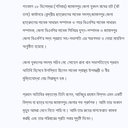
গতকাল ২৮ ডিসেম্বর (শনিবার) জামালপুর জেলা যুবদল বাঘের হাট (বট
তলা) কার্যালয়ে কেন্দ্রীয় ছাত্রদলের সাবেক সদস্য,জামালপুর জেলা
ছাত্রদলের সাবেক সাধারন সম্পাদক ও শহর বিএনপির সাবেক সাধারন
সম্পাদক, জেলা বিএনপির সাবেক সিনিয়র যুগ্ন-সম্পাদক ও জামালপুর
জেলা বিএনপি’র সদ্য প্রয়াত সহ-সভাপতি এর স্মরণসভা ও দোয়া মাহফিল
অনুষ্ঠিত হয়েছে।
জেলা যুবদলের সদস্য সচিব মো: সোহেল রানা খান সভাপতিত্বে প্রধান
অতিথি হিসেবে উপস্থিত ছিলেন সাবেক স্বাস্থ্য উপমন্ত্রী ও বীর
মুক্তিযোদ্ধা মোঃ সিরাজুল হক।
প্রধান অতিথির বক্তব্যে তিনি বলেন, আনিছুর রহমান বিপ্লব এমন একটি
বিপ্লব যা ছাত্র দলের জামালপুর জেলার পথ প্রর্দশক। আমি তার অকাল
মৃত্যু আমরা মেনে নিতে পারি না। আমি তার রুহের মাগফেরাত কামনা
করছি এবং তার পরিবারের প্রতি সবার সুদৃষ্টি দিবেন।