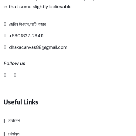
in that some slightly believable.
জেরিন টাওয়ার,আটি বাজার
+8801827-28411
dhakacanvas88@gmail.com
Follow us
Useful Links
সারাদেশ
খেলাধুলা