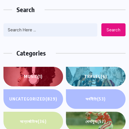
Search
Search
Categories
MUSIC
(1)
TRAVEL
(6)
UNCATEGORIZED
(829)
অর্থনীতি
(53)
আন্তর্জাতিক
(36)
খেলাধুলা
(57)