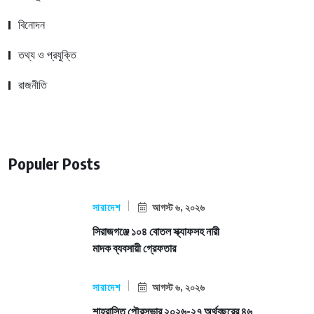
বিনোদন
তথ্য ও প্রযুক্তি
রাজনীতি
Populer Posts
সারাদেশ
আগস্ট ৬, ২০২৬
সিরাজগঞ্জে ১০৪ বোতল স্ক্যাফসহ নারী
মাদক ব্যবসায়ী গ্রেফতার
সারাদেশ
আগস্ট ৬, ২০২৬
শাহরাস্তি পৌরসভার ২০২৬-২৭ অর্থবছরের ৪৬