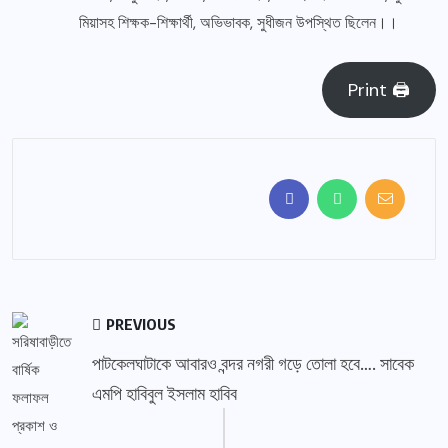
মিয়াসহ শিক্ষক-শিক্ষার্থী, অভিভাবক, সুধীজন উপস্থিত ছিলেন।।
Print 🖨
PREVIOUS
পাটকেলঘাটাকে আবারও বন্দর নগরী গড়ে তোলা হবে…. সাবেক
এমপি হাবিবুল ইসলাম হাবিব