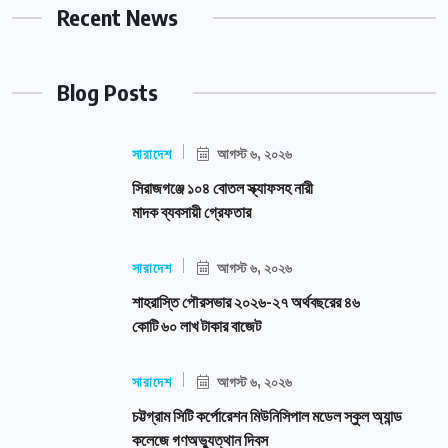
Recent News
Blog Posts
সারাদেশ
আগস্ট ৬, ২০২৬
সিরাজগঞ্জে ১০৪ বোতল স্ক্যাফসহ নারী
মাদক ব্যবসায়ী গ্রেফতার
সারাদেশ
আগস্ট ৬, ২০২৬
শাহরাস্তি পৌরসভার ২০২৬-২৭ অর্থবছরের ৪৬
কোটি ৬০ লাখ টাকার বাজেট
সারাদেশ
আগস্ট ৬, ২০২৬
চট্টগ্রাম সিটি কর্পোরেশন মিউনিসিপাল মডেল স্কুল অ্যান্ড
কলেজে গণঅভ্যুত্থান দিবস